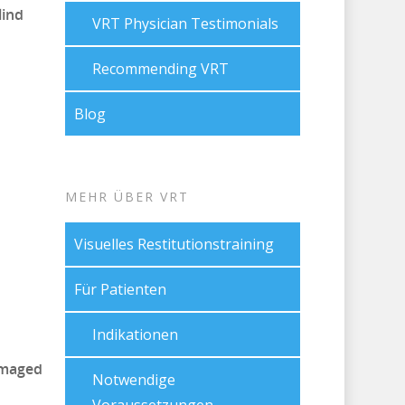
lind
VRT Physician Testimonials
Recommending VRT
Blog
MEHR ÜBER VRT
Visuelles Restitutionstraining
Für Patienten
Indikationen
damaged
Notwendige