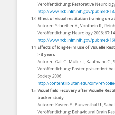
Veröffentlichung: Restorative Neurolog
http://www.ncbi.nlm.nih.gov/pubmed/1
Effect of visual restitution training 
Autoren: Schreiber A., Vonthein R., Reinha
Veröffentlichung: Neurology 2006; 67:1
http://www.ncbi.nlm.nih.gov/pubmed/1
Effects of long-term use of Visuelle Res
> 3 years
Autoren: Gall C., Müller I., Kaufmann C., 
Veröffentlichung: Poster präsentiert 
Society 2006
http://content.lib.utah.edu/cdm/ref/coll
Visual field recovery after Visuelle Re
tracker study
Autoren: Kasten E., Bunzenthal U., Sabel 
Veröffentlichung: Behavioural Brain Res