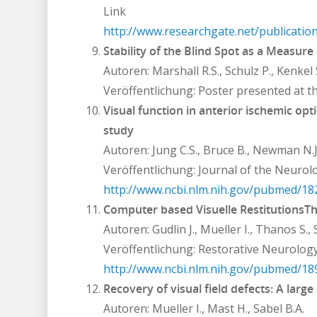
Link
http://www.researchgate.net/publicati
Stability of the Blind Spot as a Measure 
Autoren: Marshall R.S., Schulz P., Kenkel 
Veröffentlichung: Poster presented at 
Visual function in anterior ischemic opti
study
Autoren: Jung C.S., Bruce B., Newman N.J
Veröffentlichung: Journal of the Neurolo
http://www.ncbi.nlm.nih.gov/pubmed/1
Computer based Visuelle RestitutionsThe
Autoren: Gudlin J., Mueller I., Thanos S., 
Veröffentlichung
: Restorative Neurolog
http://www.ncbi.nlm.nih.gov/pubmed/1
Recovery of visual field defects: A large
Autoren: Mueller I., Mast H., Sabel B.A.