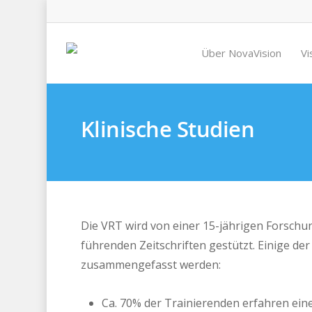
Über NovaVision
Vi
Klinische Studien
Die VRT wird von einer 15-jährigen Forschun
führenden Zeitschriften gestützt. Einige d
zusammengefasst werden:
Ca. 70% der Trainierenden erfahren ein