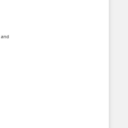
e and