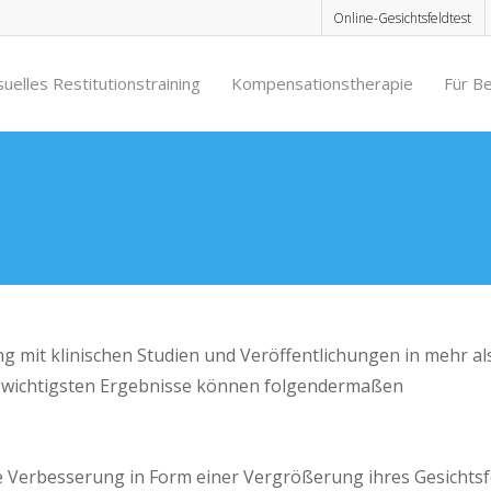
Online-Gesichtsfeldtest
suelles Restitutionstraining
Kompensationstherapie
Für B
g mit klinischen Studien und Veröffentlichungen in mehr al
er wichtigsten Ergebnisse können folgendermaßen
e Verbesserung in Form einer Vergrößerung ihres Gesichtsf