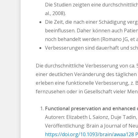
Die Studien zeigten eine durchschnittlic
al., 2008).
Die Zeit, die nach einer Schädigung ver
beeinflussen. Daher können auch Patient
noch behandelt werden (Romano JG, et al
Verbesserungen sind dauerhaft und sche
Die durchschnittliche Verbesserung von ca. 5
einer deutlichen Veränderung des täglichen L
erleben eine funktionelle Verbesserung, z. B
fernzusehen oder in Gesellschaft vieler M
Functional preservation and enhanced ca
Autoren: Elizabeth L Saionz, Duje Tadin,
Veröffentlichung: Brain a Journal of Ne
https://doi.org/10.1093/brain/awaa128