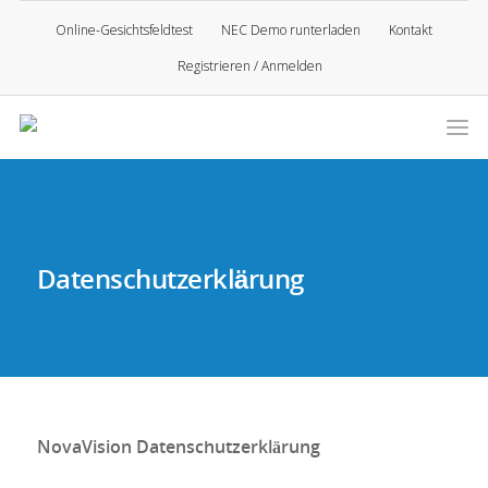
Online-Gesichtsfeldtest
NEC Demo runterladen
Kontakt
Registrieren / Anmelden
Datenschutzerklärung
NovaVision Datenschutzerklärung