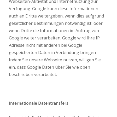
Webseiten-Aktivität und Internetnutzung zur
Verfügung. Google kann diese Informationen
auch an Dritte weitergeben, wenn dies aufgrund
gesetzlicher Bestimmungen notwendig ist, oder
wenn Dritte die Informationen im Auftrag von
Google weiter verarbeiten. Google wird Ihre IP
Adresse nicht mit anderen bei Google
gespeicherten Daten in Verbindung bringen.
Indem Sie unsere Webseite nutzen, willigen Sie
ein, dass Google Daten über Sie wie oben
beschrieben verarbeitet.
Internationale Datentransfers