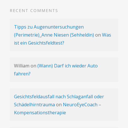
RECENT COMMENTS
Tipps zu Augenuntersuchungen
(Perimetrie)_Anne Niesen (Sehheldin)
on
Was
ist ein Gesichtsfeldtest?
William
on
(Wann) Darf ich wieder Auto
fahren?
Gesichtsfeldausfall nach Schlaganfall oder
Schädelhirntrauma
on
NeuroEyeCoach –
Kompensationstherapie