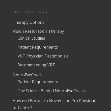
FOR PHYSICIANS
Therapy Options
Vision Restoration Therapy
Clinical Studies
Patient Requirements
VRT Physician Testimonials
Recommending VRT
NeuroEyeCoach
Patient Requirements
The Science Behind NeuroEyeCoach
How do I Become a NovaVision Pro Physician
or Centre?