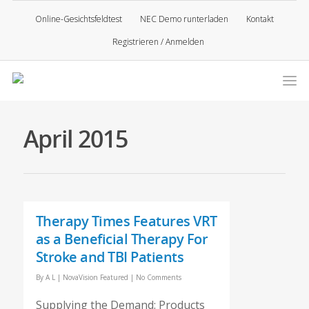
Online-Gesichtsfeldtest
NEC Demo runterladen
Kontakt
Registrieren / Anmelden
April 2015
Therapy Times Features VRT
as a Beneficial Therapy For
Stroke and TBI Patients
By
A L
|
NovaVision Featured
|
No Comments
Supplying the Demand: Products