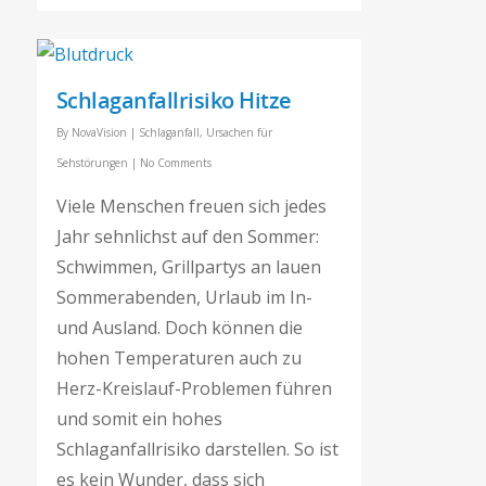
Schlaganfallrisiko Hitze
By
NovaVision
|
Schlaganfall
,
Ursachen für
Sehstörungen
|
No Comments
Viele Menschen freuen sich jedes
Jahr sehnlichst auf den Sommer:
Schwimmen, Grillpartys an lauen
Sommerabenden, Urlaub im In-
und Ausland. Doch können die
hohen Temperaturen auch zu
Herz-Kreislauf-Problemen führen
und somit ein hohes
Schlaganfallrisiko darstellen. So ist
es kein Wunder, dass sich