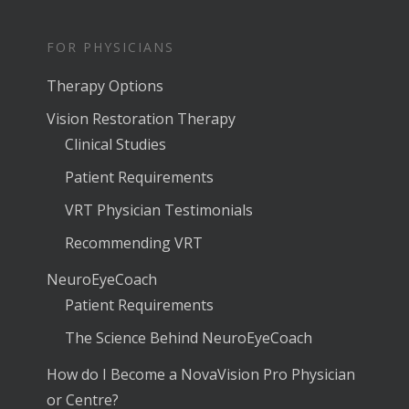
FOR PHYSICIANS
Therapy Options
Vision Restoration Therapy
Clinical Studies
Patient Requirements
VRT Physician Testimonials
Recommending VRT
NeuroEyeCoach
Patient Requirements
The Science Behind NeuroEyeCoach
How do I Become a NovaVision Pro Physician
or Centre?