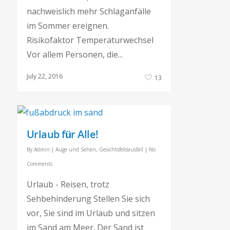
nachweislich mehr Schlaganfälle
im Sommer ereignen.
Risikofaktor Temperaturwechsel
Vor allem Personen, die...
July 22, 2016
13
Urlaub für Alle!
By
Admin
|
Auge und Sehen
,
Gesichtsfeldausfall
|
No
Comments
Urlaub - Reisen, trotz
Sehbehinderung Stellen Sie sich
vor, Sie sind im Urlaub und sitzen
im Sand am Meer. Der Sand ist