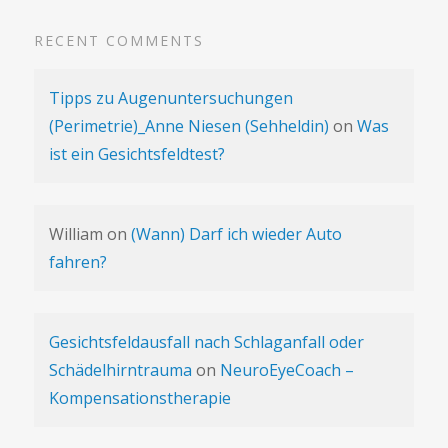
RECENT COMMENTS
Tipps zu Augenuntersuchungen
(Perimetrie)_Anne Niesen (Sehheldin)
on
Was
ist ein Gesichtsfeldtest?
William
on
(Wann) Darf ich wieder Auto
fahren?
Gesichtsfeldausfall nach Schlaganfall oder
Schädelhirntrauma
on
NeuroEyeCoach –
Kompensationstherapie