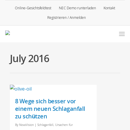
Online-Gesichtsfeldtest
NEC Demo runterladen
Kontakt
Registrieren / Anmelden
July 2016
8 Wege sich besser vor
einem neuen Schlaganfall
zu schützen
By
NovaVision
|
Schlaganfall
,
Ursachen für